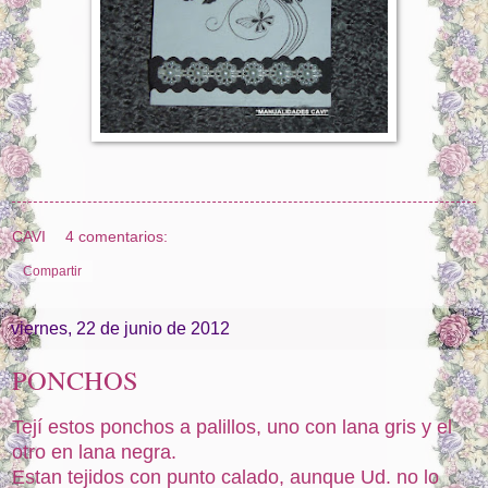
CAVI
4 comentarios:
Compartir
viernes, 22 de junio de 2012
PONCHOS
Tejí estos ponchos a palillos, uno con lana gris y el
otro en lana negra.
Estan tejidos con punto calado, aunque Ud. no lo