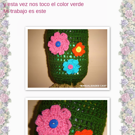
y esta vez nos toco el color verde
Mi trabajo es este