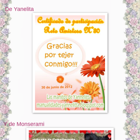
De Yanelita
Y de Monserami