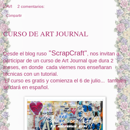
CAVI
2 comentarios:
Compartir
CURSO DE ART JOURNAL
"ScrapCraft"
Desde el blog ruso
, nos invitan a
participar de un curso de Art Journal que dura 2
meses, en donde cada viernes nos enseñaran
técnicas con un tutorial.
El curso es gratis y comienza el 6 de julio... también
se dará en español.