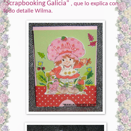
"Scrapbooking Galicia"
, que lo explica con
todo detalle Wilma.