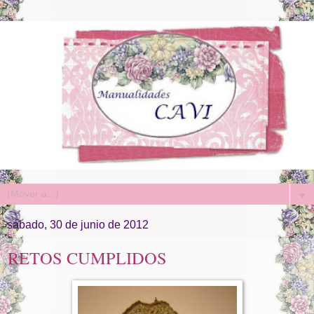
▼
sábado, 30 de junio de 2012
RETOS CUMPLIDOS