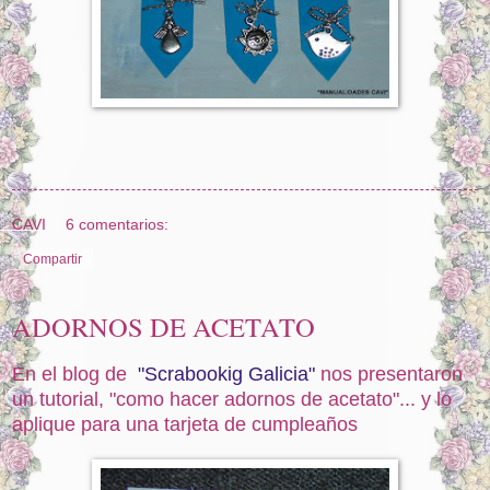
CAVI
6 comentarios:
Compartir
ADORNOS DE ACETATO
En el blog de
"Scrabookig Galicia"
nos presentaron
un tutorial, "como hacer adornos de acetato"... y lo
aplique para una tarjeta de cumpleaños