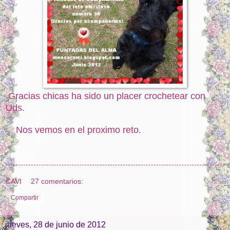
Gracias chicas ha sido un placer crochetear con
Uds.
Nos vemos en el proximo reto.
CAVI
27 comentarios:
Compartir
jueves, 28 de junio de 2012