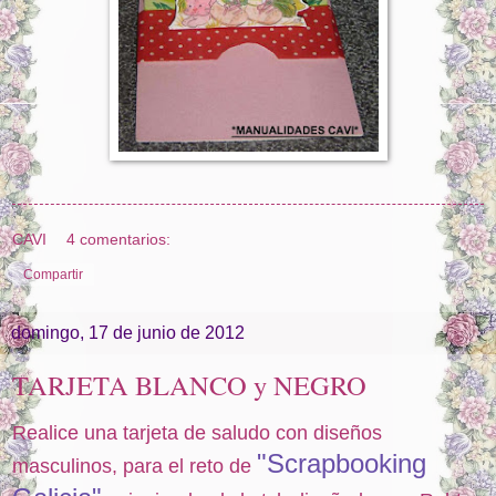
CAVI
4 comentarios:
Compartir
domingo, 17 de junio de 2012
TARJETA BLANCO y NEGRO
Realice una tarjeta de saludo con diseños
"Scrapbooking
masculinos, para el reto de